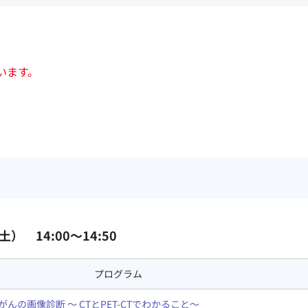
います。
臨床研究・治験センター）
土） 14:00～14:50
プログラム
がんの画像診断 ～ CTとPET-CTでわかること～