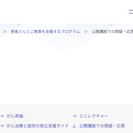
臨床研究・治験
（臨床研究・治験センター）
患者さんとご家族を支援するプログラム
公開講座での質疑・応
がん茶論
ミニレクチャー
がん治療と就労の両立支援ガイド
公開講座での質疑・応答