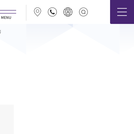
MENU
日本語
答
ENGLISH
Español
Deutsch
Français
Português
한국어
中文（简体字）
中文（繁體字）