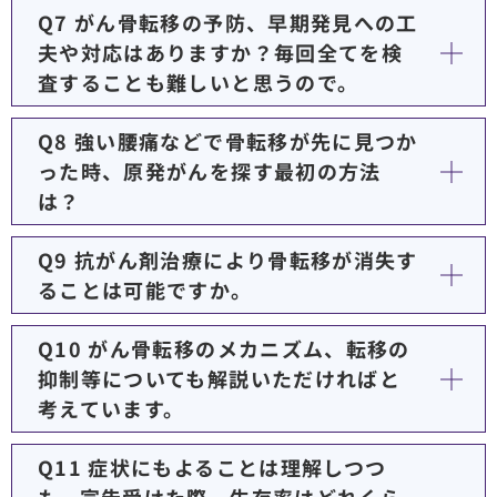
Q7 がん骨転移の予防、早期発見への工
夫や対応はありますか？毎回全てを検
査することも難しいと思うので。
Q8 強い腰痛などで骨転移が先に見つか
った時、原発がんを探す最初の方法
は？
Q9 抗がん剤治療により骨転移が消失す
ることは可能ですか。
Q10 がん骨転移のメカニズム、転移の
抑制等についても解説いただければと
考えています。
Q11 症状にもよることは理解しつつ
も、宣告受けた際、生存率はどれくら