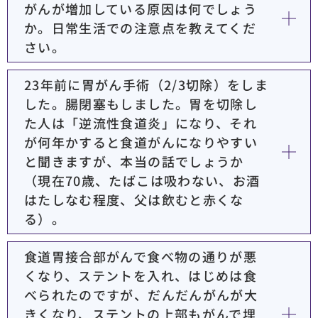
がんが増加している原因は何でしょう
か。日常生活での注意点を教えてくだ
さい。
23年前に胃がん手術（2/3切除）をしま
した。腸閉塞もしました。胃を切除し
た人は「逆流性食道炎」になり、それ
が何年かすると食道がんになりやすい
と聞きますが、本当の話でしょうか
（現在70歳、たばこは吸わない、お酒
はたしなむ程度、父は飲むと赤くな
る）。
食道胃接合部がんで食べ物の通りが悪
くなり、ステントを入れ、はじめは食
べられたのですが、だんだんがんが大
きくなり、ステントの上部もがんで埋