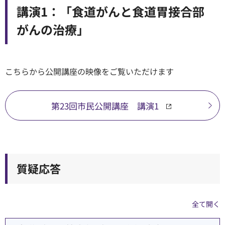
講演1：「食道がんと食道胃接合部
順天堂医院について
がんの治療」
医院TIMES
こちらから公開講座の映像をご覧いただけます
研修・入局
採用情報
第23回市民公開講座 講演1
臨床研究・治験
（臨床研究・治験センター）
質疑応答
全て開く