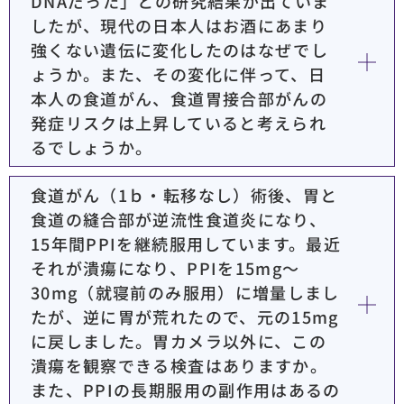
DNAだった」との研究結果が出ていま
したが、現代の日本人はお酒にあまり
強くない遺伝に変化したのはなぜでし
ょうか。また、その変化に伴って、日
本人の食道がん、食道胃接合部がんの
発症リスクは上昇していると考えられ
るでしょうか。
食道がん（1ｂ・転移なし）術後、胃と
食道の縫合部が逆流性食道炎になり、
15年間PPIを継続服用しています。最近
それが潰瘍になり、PPIを15mg～
30mg（就寝前のみ服用）に増量しまし
たが、逆に胃が荒れたので、元の15mg
に戻しました。胃カメラ以外に、この
潰瘍を観察できる検査はありますか。
また、PPIの長期服用の副作用はあるの