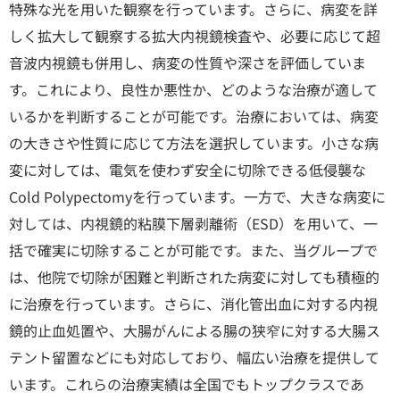
特殊な光を用いた観察を行っています。さらに、病変を詳
しく拡大して観察する拡大内視鏡検査や、必要に応じて超
音波内視鏡も併用し、病変の性質や深さを評価していま
す。これにより、良性か悪性か、どのような治療が適して
いるかを判断することが可能です。治療においては、病変
の大きさや性質に応じて方法を選択しています。小さな病
変に対しては、電気を使わず安全に切除できる低侵襲な
Cold Polypectomyを行っています。一方で、大きな病変に
対しては、内視鏡的粘膜下層剥離術（ESD）を用いて、一
括で確実に切除することが可能です。また、当グループで
は、他院で切除が困難と判断された病変に対しても積極的
に治療を行っています。さらに、消化管出血に対する内視
鏡的止血処置や、大腸がんによる腸の狭窄に対する大腸ス
テント留置などにも対応しており、幅広い治療を提供して
います。これらの治療実績は全国でもトップクラスであ