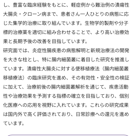
し、豊富な臨床経験をもとに、軽症例から難治例の潰瘍性
大腸炎・クローン病まで、患者さん一人ひとりの病態に応
じた集学的治療に取り組んでいます。生物学的製剤や分子
標的治療薬を適切に組み合わせることで、より高い治療効
果と長期予後の改善を目指しています。
研究面では、炎症性腸疾患の病態解明と新規治療法の開発
を大きな柱とし、特に腸内細菌叢に着目した研究を推進し
ています。潰瘍性大腸炎に対する便移植療法（腸内細菌叢
移植療法）の臨床研究を進め、その有効性・安全性の検証
に加えて、治療前後の腸内細菌叢解析を通じて、疾患活動
性や治療効果を予測する指標の確立を目指しており、個別
化医療への応用を視野に入れています。これらの研究成果
は国内外で高く評価されており、日常診療への還元を進め
ています。