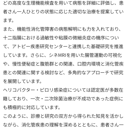
どの高度な生理機能検査を用いて病態を詳細に評価し、患
者さん一人ひとりの状態に応じた適切な治療を提案してい
ます。
また、機能性消化管障害の病態解明にも力を入れており、
十二指腸における過敏性や粘膜の微細炎症の機序につい
て、アトピー疾患研究センターと連携した基礎研究を推進
しています。さらに、シネMRIを用いた腸管運動の可視化
や、慢性便秘症と腹筋群との関連、口腔内環境と消化管疾
患との関連に関する検討など、多角的なアプローチで研究
を展開しています。
ヘリコバクター・ピロリ感染症については認定医が多数在
籍しており、一次・二次除菌治療が不成功であった症例に
も積極的に対応しています。
このように、診療と研究の双方から得られた知見を活かし
ながら、消化管疾患の理解を深めるとともに、患者さん一