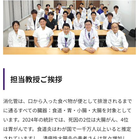
担当教授ご挨拶
消化管は、口から入った食べ物が便として排泄されるまで
に通るすべての臓器：食道・胃・小腸・大腸を対象として
います。2024年の統計では、死因の2位は大腸がん、4位
は胃がんです。食道炎はわが国で一千万人以上いると推定
されていますし、潰瘍性大腸炎の患者さんは年々増加し、