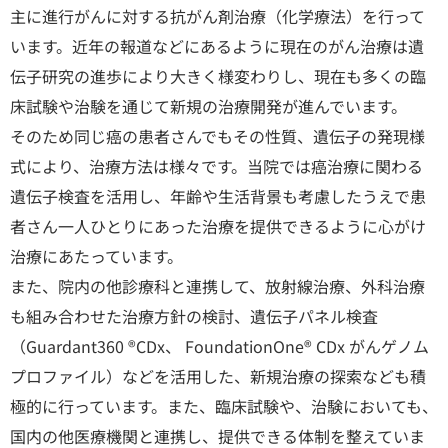
主に進行がんに対する抗がん剤治療（化学療法）を行って
います。近年の報道などにあるように現在のがん治療は遺
伝子研究の進歩により大きく様変わりし、現在も多くの臨
床試験や治験を通じて新規の治療開発が進んでいます。
そのため同じ癌の患者さんでもその性質、遺伝子の発現様
式により、治療方法は様々です。当院では癌治療に関わる
遺伝子検査を活用し、年齢や生活背景も考慮したうえで患
者さん一人ひとりにあった治療を提供できるように心がけ
治療にあたっています。
また、院内の他診療科と連携して、放射線治療、外科治療
も組み合わせた治療方針の検討、遺伝子パネル検査
（Guardant360 ®CDx、 FoundationOne® CDx がんゲノム
プロファイル）などを活用した、新規治療の探索なども積
極的に行っています。また、臨床試験や、治験においても、
国内の他医療機関と連携し、提供できる体制を整えていま