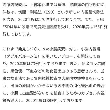
治療内視鏡は、上部消化管では食道、胃腫瘍の内視鏡切除
件数は、切開・剥離法（ESD）という新しい内視鏡切除法
を含め、2020年度は170件施行しております。また、大腸
ESDは早い段階で高度先進医療を受け、2020年度は155件施
行しております。
これまで発見しづらかった小腸病変に対し、小腸内視鏡
（ダブルバルーン法）を用いたアプローチを開始してお
り、2020年度は73例行っております。また、便潜血反応陽
性、黒色便、下血などの消化管出血のある患者さんで、従
来の検査法である胃内視鏡検査や大腸内視鏡検査を行って
も、出血の原因がわからない原因不明の消化管出血の場合
に、小腸に出血源がないかを検査するためのカプセル内視
鏡も導入し、2020年度は89例行っております。