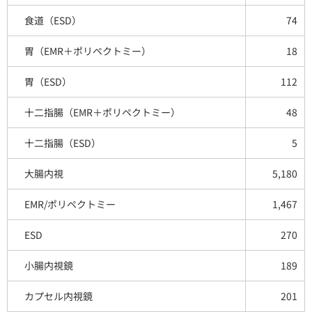
食道（ESD）
74
胃（EMR＋ポリペクトミー）
18
胃（ESD）
112
十二指腸（EMR＋ポリペクトミー）
48
十二指腸（ESD）
5
大腸内視
5,180
EMR/ポリペクトミー
1,467
ESD
270
小腸内視鏡
189
カプセル内視鏡
201