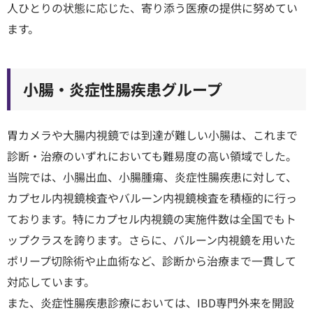
人ひとりの状態に応じた、寄り添う医療の提供に努めてい
ます。
小腸・炎症性腸疾患グループ
胃カメラや大腸内視鏡では到達が難しい小腸は、これまで
診断・治療のいずれにおいても難易度の高い領域でした。
当院では、小腸出血、小腸腫瘍、炎症性腸疾患に対して、
カプセル内視鏡検査やバルーン内視鏡検査を積極的に行っ
ております。特にカプセル内視鏡の実施件数は全国でもト
ップクラスを誇ります。さらに、バルーン内視鏡を用いた
ポリープ切除術や止血術など、診断から治療まで一貫して
対応しています。
また、炎症性腸疾患診療においては、IBD専門外来を開設