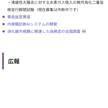
・潰瘍性大腸炎に対する水素ガス吸入の無作為化二重盲
検並行群間試験（現在募集は中断中です）
胃底腺型胃癌
内視鏡診断AIシステムの開発
消化器内視鏡に関連した偶発症の全国調査
広報