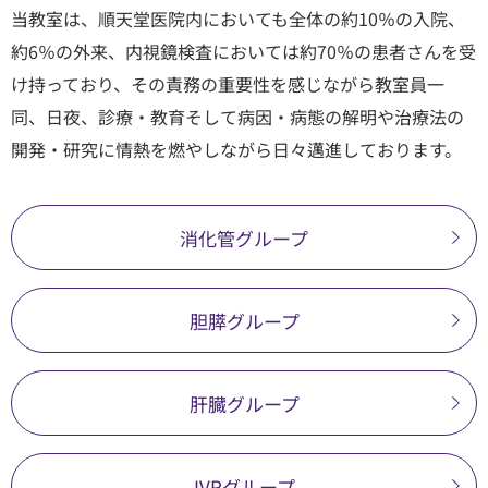
当教室は、順天堂医院内においても全体の約10％の入院、
約6％の外来、内視鏡検査においては約70％の患者さんを受
け持っており、その責務の重要性を感じながら教室員一
同、日夜、診療・教育そして病因・病態の解明や治療法の
開発・研究に情熱を燃やしながら日々邁進しております。
消化管グループ
胆膵グループ
肝臓グループ
IVRグループ