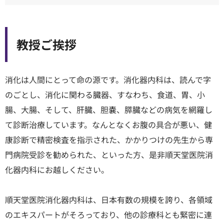
教授ご挨拶
消化は人間にとって命の源です。消化器内科は、読んで字
のごとし、消化に関わる臓器、すなわち、食道、胃、小
腸、大腸、そして、肝臓、胆嚢、膵臓などの病気を網羅し
て診断治療しています。なんとなくお腹の具合が悪い、健
康診断で精密検査を指示された、かかりつけの先生から専
門病院受診を勧められた、といった方、是非順天堂医院消
化器内科にお越しください。
順天堂医院消化器内科は、日本有数の規模を誇り、各領域
のエキスパートがそろっており、他の診療科とも緊密に連