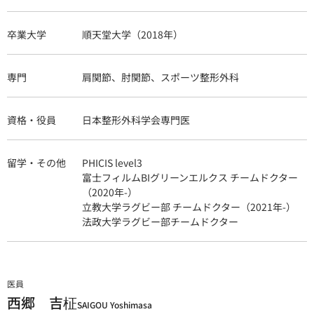
卒業大学
順天堂大学（2018年）
専門
肩関節、肘関節、スポーツ整形外科
資格・役員
日本整形外科学会専門医
留学・その他
PHICIS level3
富士フィルムBIグリーンエルクス チームドクター
（2020年-）
立教大学ラグビー部 チームドクター（2021年-）
法政大学ラグビー部チームドクター
医員
西郷 吉柾
SAIGOU Yoshimasa