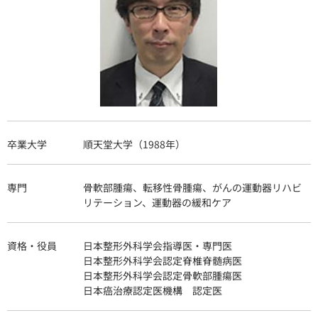
卒業大学
順天堂大学（1988年）
専門
骨軟部腫瘍、転移性骨腫瘍、がんの運動器リハビ
リテーション、運動器の緩和ケア
資格・役員
日本整形外科学会指導医・専門医
日本整形外科学会認定脊椎脊髄病医
日本整形外科学会認定骨軟部腫瘍医
日本癌治療認定医機構 認定医