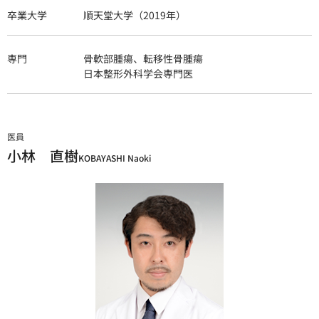
卒業大学
順天堂大学（2019年）
専門
骨軟部腫瘍、転移性骨腫瘍
日本整形外科学会専門医
医員
小林 直樹
KOBAYASHI Naoki