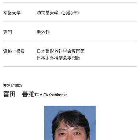
卒業大学
順天堂大学（1988年）
専門
手外科
資格・役員
日本整形外科学会専門医
日本手外科学会専門医
非常勤講師
富田 善雅
TOMITA Yoshimasa
順天堂大学医学部附属