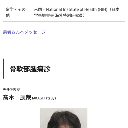
留学・その
米国・National Institute of Health (NIH)（日本
他
学術振興会 海外特別研究員）
患者さんへメッセージ
骨軟部腫瘍診
先任准教授
髙木 辰哉
TAKAGI Tatsuya