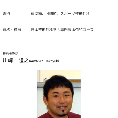
専門
肩関節、肘関節、スポーツ整形外科
資格・役員
日本整形外科学会専門医 JATECコース
客員准教授
川﨑 隆之
KAWASAKI Takayuki