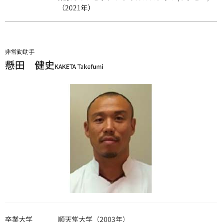
（2021年）
非常勤助手
懸田 健史
KAKETA Takefumi
卒業大学
順天堂大学（2003年）