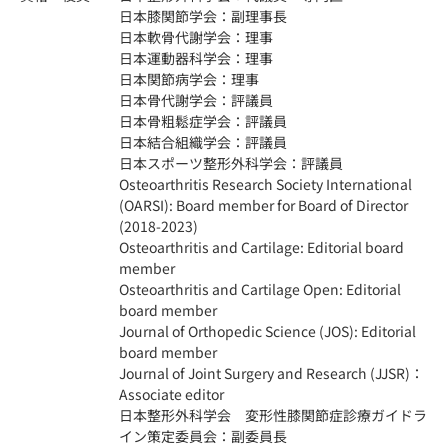
日本膝関節学会：副理事長
日本軟骨代謝学会：理事
日本運動器科学会：理事
日本関節病学会：理事
日本骨代謝学会：評議員
日本骨粗鬆症学会：評議員
日本結合組織学会：評議員
日本スポーツ整形外科学会：評議員
Osteoarthritis Research Society International
(OARSI): Board member for Board of Director
(2018-2023)
Osteoarthritis and Cartilage: Editorial board
member
Osteoarthritis and Cartilage Open: Editorial
board member
Journal of Orthopedic Science (JOS): Editorial
board member
Journal of Joint Surgery and Research (JJSR)：
Associate editor
日本整形外科学会 変形性膝関節症診療ガイドラ
イン策定委員会：副委員長