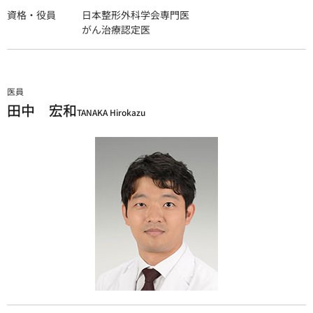
資格・役員
日本整形外科学会専門医
がん治療認定医
医員
田中 宏和
TANAKA Hirokazu