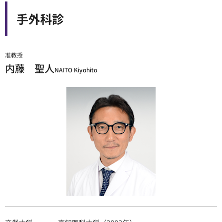
手外科診
准教授
内藤 聖人
NAITO Kiyohito