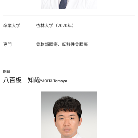
卒業大学
杏林大学（2020年）
専門
骨軟部腫瘍、転移性骨腫瘍
医員
八百板 知哉
YAOITA Tomoya