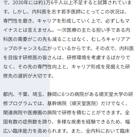
で、2030年には約1万6千人以上不足すると試算されていま
す。しかし、内科医を志す若手医師にとってこの状況は、
専門性を磨き、キャリアを形成していく上で、必ずしもマ
イナスとは言えません。一次医療の主たる担い手である内
科医の需要がこの先も減ることはなく、むしろキャリアア
ップのチャンスも広がっているからです。その点で、内科医
を目指す研修医の皆さんは、研修環境を考慮するばかりで
なく、その先の専門性向上と、キャリア形成を見据えた研
修先の選択が大切です。
都内、千葉、埼玉、静岡に6つの病院がある順天堂大学の研
修プログラムでは、基幹病院（順天堂医院）だけでなく、
関連病院や医療圏の病院で研修を積むことができます。全
国有数の症例数を誇り、多様な疾患を経験できるため、幅
広い臨床能力を高められます。また、全内科において臨床