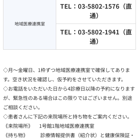
TEL：03-5802-1576（直
通）
地域医療連携室
TEL：03-5802-1941（直
通）
◇月～金曜日、1枠ずつ地域医療連携室で確保してありま
す。空き状況を確認し、仮予約をさせていただきます。
◇お電話をいただいた日から4診療日以降の予約になります
が、緊急性のある場合はこの限りではございません。別途
ご相談ください。
◇患者さんに下記の来院場所と持ち物をご案内ください。
｟来院場所｠ 1号館1階地域医療連携室
｟持ち物｠ 診療情報提供書（紹介状）と健康保険証・