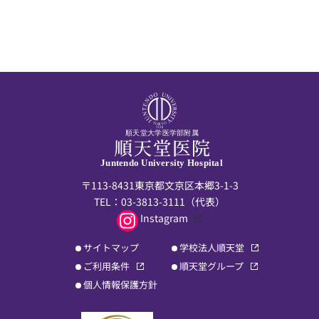
順天堂大学医学部附属
Juntendo University Hospital
〒113-8431東京都文京区本郷3-1-3
TEL：
03-3813-3111
（代表）
Instagram
サイトマップ
学校法人順天堂
ご利用条件
順天堂グループ
個人情報保護方針