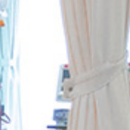
順天堂医院について
医院TIMES
研修・入局
採用情報
臨床研究・治験
（臨床研究・治験センター）