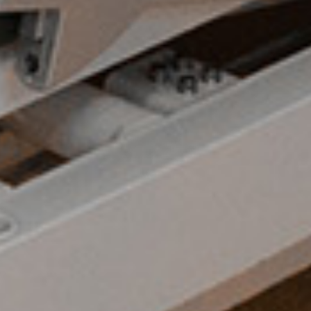
順天堂大学医学部附属
Juntendo University Hospital
〒113-8431東京都文京区本郷3-1-3
TEL：
03-3813-3111
（代表）
Instagram