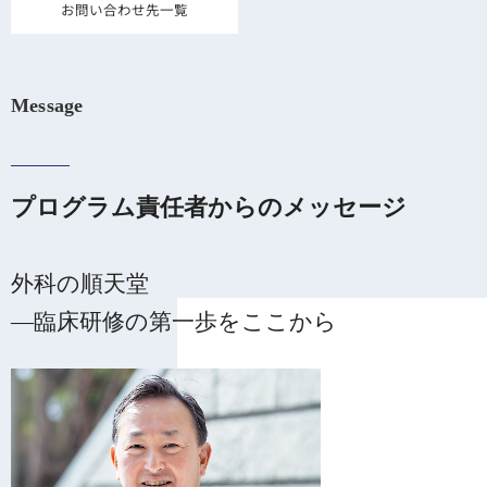
お問い合わせ先一覧
Message
プログラム責任者からのメッセージ
外科の順天堂
―臨床研修の第一歩をここから