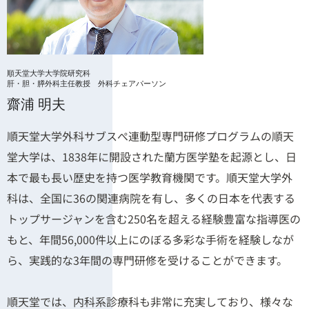
順天堂大学大学院研究科
肝・胆・膵外科主任教授 外科チェアパーソン
齋浦 明夫
順天堂大学外科サブスぺ連動型専門研修プログラムの順天
堂大学は、1838年に開設された蘭方医学塾を起源とし、日
本で最も長い歴史を持つ医学教育機関です。順天堂大学外
科は、全国に36の関連病院を有し、多くの日本を代表する
トップサージャンを含む250名を超える経験豊富な指導医の
もと、年間56,000件以上にのぼる多彩な手術を経験しなが
ら、実践的な3年間の専門研修を受けることができます。
順天堂では、内科系診療科も非常に充実しており、様々な