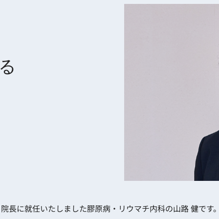
る
 院長に就任いたしました膠原病・リウマチ内科の山路 健です