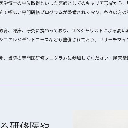
医学博士の学位取得といった医師としてのキャリア形成から、
的で幅広い専門研修プログラムが整備されており、各々の方の
教育、臨床、研究に携わっており、スペシャリストによる高い
ジデントコースなども整備されており、リサーチマインドを持った臨床医
非、当院の専門医研修プログラムに参加してください。順天堂
る研修医や