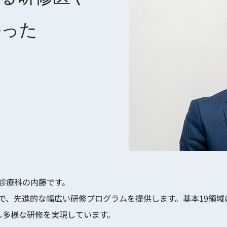
持った
診療科の内藤です。
で、先進的な幅広い研修プログラムを提供します。基本19領
し多様な研修を実現しています。