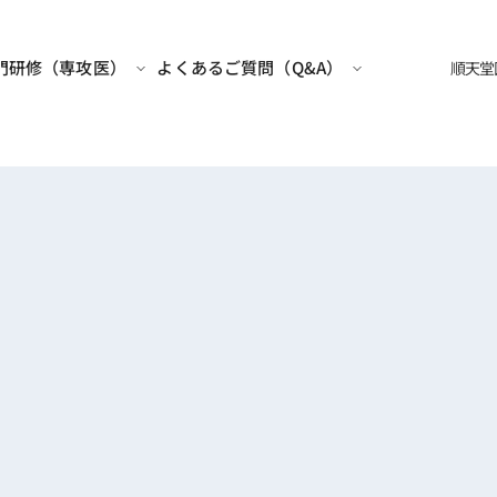
門研修（専攻医）
よくあるご質問（Q&A）
順天堂