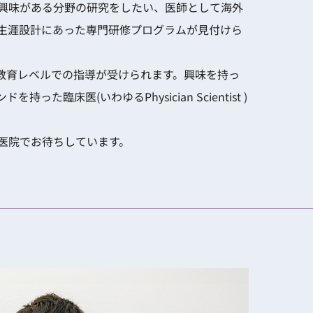
興味がある分野の研究をしたい、医師として海外
生涯設計にあった専門研修プログラムが見付けら
教育レベルでの指導が受けられます。興味を持っ
(いわゆるPhysician Scientist )
医院でお待ちしています。