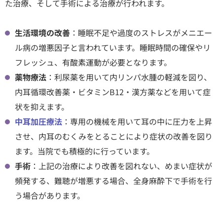
た治療、そして手術による治療が行われます。
生活環境の改善
：睡眠不足や過度のストレスがメニエー
ル病の増悪因子と言われています。睡眠時間の確保やリ
フレッシュ、有酸素運動が必要となります。
薬物療法
：利尿薬を用いて内リンパ水腫の軽減を図り、
内耳循環改善薬・ビタミンB12・漢方薬などを用いて症
状を抑えます。
中耳加圧療法
：専用の機械を用いて耳の中に圧力を上昇
させ、内耳のむくみをとることにより症状の改善を図り
ます。当院でも積極的に行っています。
手術
：上記の治療により改善を図れない、めまい症状が
頻発する、難聴が増悪する場合、全身麻酔下で手術を行
う場合があります。