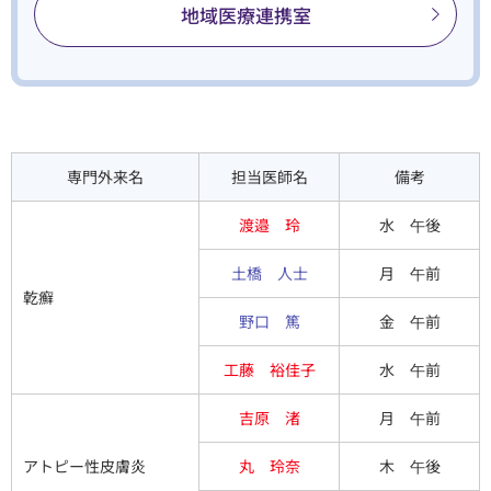
地域医療連携室
専門外来名
担当医師名
備考
渡邉 玲
水 午後
土橋 人士
月 午前
乾癬
野口 篤
金 午前
工藤 裕佳子
水 午前
吉原 渚
月 午前
アトピー性皮膚炎
丸 玲奈
木 午後