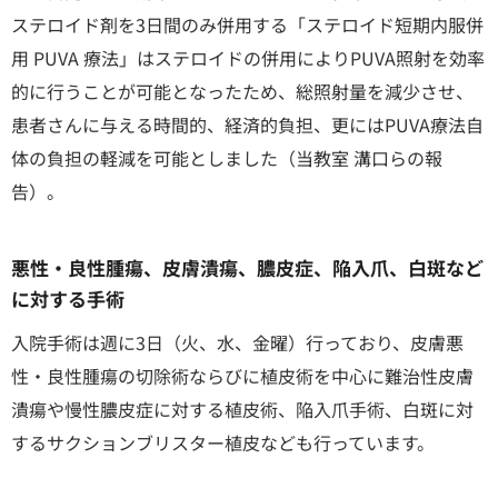
ステロイド剤を3日間のみ併用する「ステロイド短期内服併
用 PUVA 療法」はステロイドの併用によりPUVA照射を効率
的に行うことが可能となったため、総照射量を減少させ、
患者さんに与える時間的、経済的負担、更にはPUVA療法自
体の負担の軽減を可能としました（当教室 溝口らの報
告）。
悪性・良性腫瘍、皮膚潰瘍、膿皮症、陥入爪、白斑など
に対する手術
入院手術は週に3日（火、水、金曜）行っており、皮膚悪
性・良性腫瘍の切除術ならびに植皮術を中心に難治性皮膚
潰瘍や慢性膿皮症に対する植皮術、陥入爪手術、白斑に対
するサクションブリスター植皮なども行っています。