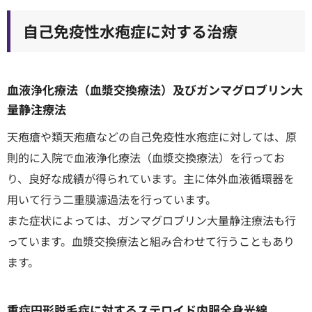
自己免疫性水疱症に対する治療
血液浄化療法（血漿交換療法）及びガンマグロブリン大
量静注療法
天疱瘡や類天疱瘡などの自己免疫性水疱症に対しては、原
則的に入院で血液浄化療法（血漿交換療法）を行ってお
り、良好な成績が得られています。主に体外血液循環器を
用いて行う二重膜濾過法を行っています。
また症状によっては、ガンマグロブリン大量静注療法も行
っています。血漿交換療法と組み合わせて行うこともあり
ます。
重症円形脱毛症に対するステロイド内服全身光線