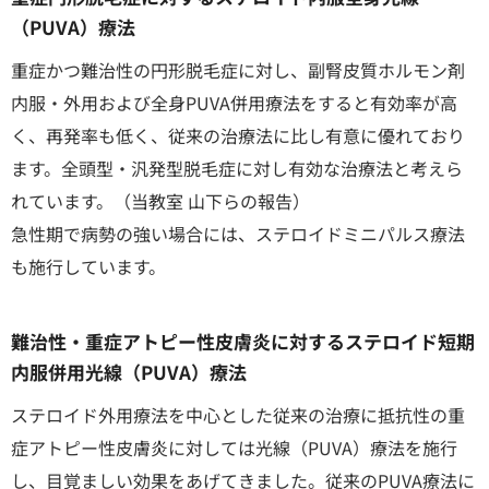
（PUVA）療法
重症かつ難治性の円形脱毛症に対し、副腎皮質ホルモン剤
内服・外用および全身PUVA併用療法をすると有効率が高
く、再発率も低く、従来の治療法に比し有意に優れており
ます。全頭型・汎発型脱毛症に対し有効な治療法と考えら
れています。（当教室 山下らの報告）
急性期で病勢の強い場合には、ステロイドミニパルス療法
も施行しています。
難治性・重症アトピー性皮膚炎に対するステロイド短期
内服併用光線（PUVA）療法
ステロイド外用療法を中心とした従来の治療に抵抗性の重
症アトピー性皮膚炎に対しては光線（PUVA）療法を施行
し、目覚ましい効果をあげてきました。従来のPUVA療法に