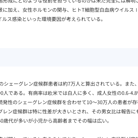
態形成にどのような役割を担っているのかは未だ完全には解明
景に加え、女性ホルモンの関与、ヒトT細胞型白血病ウイルス
などのウイルス感染といった環境要因が考えられている。
のシェーグレン症候群患者は約7万人と算出されている。また、
0人である。有病率は欧米では白人に多く、成人女性の0.6-4.
発性のシェーグレン症候群を合わせて10～30万人の患者が存
グレン症候群は特に性差が大きいとされ、その男女比は報告に
－60歳代が多いが小児から高齢者までその幅は広い。