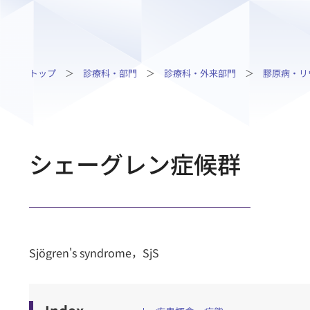
トップ
診療科・部門
診療科・外来部門
膠原病・リ
シェーグレン症候群
Sjögren's syndrome，SjS