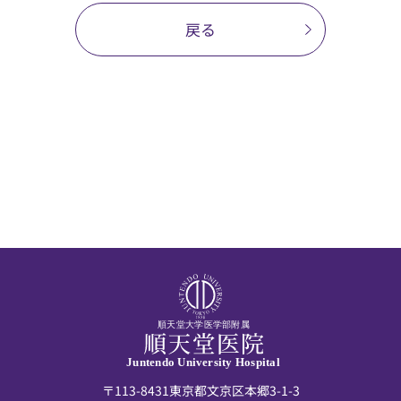
戻る
順天堂大学医学部附属
Juntendo University Hospital
〒113-8431東京都文京区本郷3-1-3