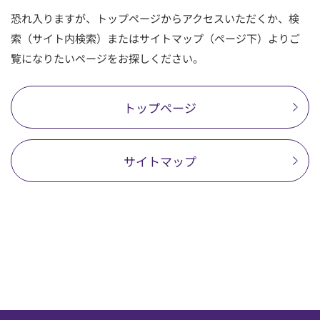
恐れ入りますが、トップページからアクセスいただくか、検
順天堂医院について
索（サイト内検索）またはサイトマップ（ページ下）よりご
覧になりたいページをお探しください。
医院TIMES
トップページ
研修・入局
採用情報
サイトマップ
臨床研究・治験
（臨床研究・治験センター）