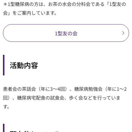
＊1型糖尿病の方は、お茶の水会の分科会である「1型友の
会」をご案内しています。
1型友の会
活動内容
患者会の茶話会（年に3～4回）、糖尿病勉強会（年に1～2
回）、糖尿病宅配食の試食会、歩く会などを行っていま
す。