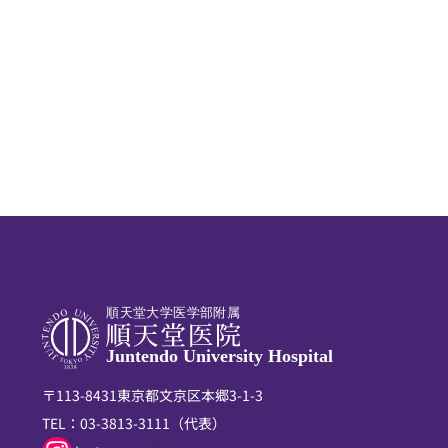
順天堂大学医学部附属
Juntendo University Hospital
〒113-8431東京都文京区本郷3-1-3
TEL：
03-3813-3111
（代表）