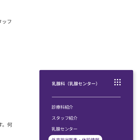
タッフ
乳腺科（乳腺センター）
診療科紹介
スタッフ紹介
す。何
乳腺センター
外来担当医表・休診情報