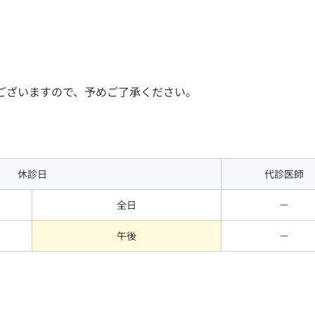
ございますので、予めご了承ください。
休診日
代診医師
全日
－
午後
－