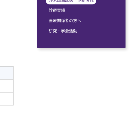
診療実績
医療関係者の⽅へ
研究・学会活動