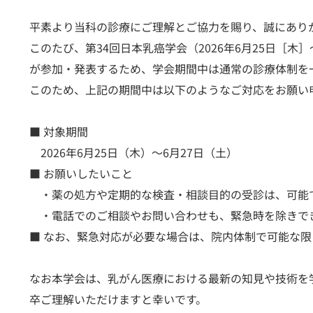
平素より当科の診療にご理解とご協力を賜り、誠にあり
このたび、第34回日本乳癌学会（2026年6月25日［
が参加・発表するため、学会期間中は通常の診療体制を
このため、上記の期間中は以下のようなご対応をお願い
■ 対象期間
2026年6月25日（木）～6月27日（土）
■ お願いしたいこと
・薬の処方や定期的な検査・相談目的の受診は、可能
・電話でのご相談やお問い合わせも、緊急時を除きで
■ なお、緊急対応が必要な場合は、院内体制で可能な
なお本学会は、乳がん医療における最新の知見や技術を
卒ご理解いただけますと幸いです。