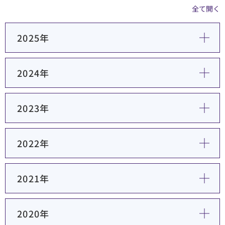
全て開く
順天堂医院について
2025年
医院TIMES
2024年
研修・入局
採用情報
2023年
臨床研究・治験
（臨床研究・治験センター）
2022年
2021年
2020年