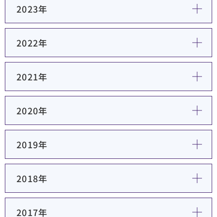
2023年
順天堂医院について
2022年
医院TIMES
2021年
研修・入局
採用情報
2020年
臨床研究・治験
（臨床研究・治験センター）
2019年
2018年
2017年