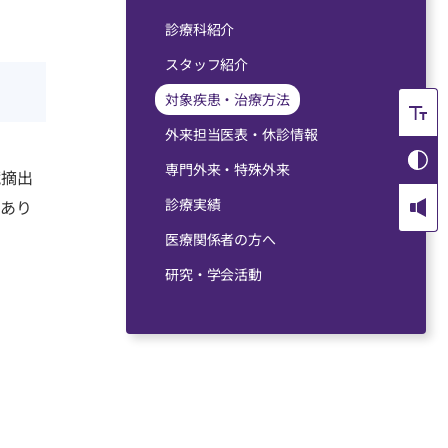
診療科紹介
スタッフ紹介
対象疾患・治療⽅法
外来担当医表・休診情報
専門外来・特殊外来
臓摘出
診療実績
があり
医療関係者の方へ
研究・学会活動