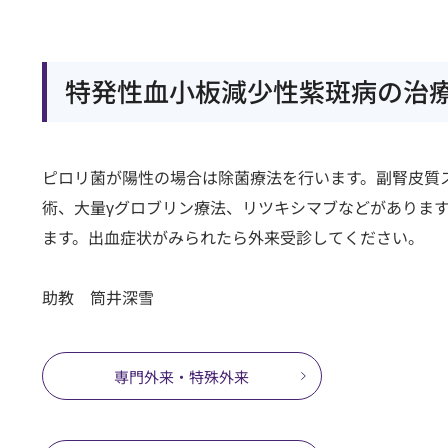
特発性血小板減少性紫斑病の治
ピロリ菌が陽性の場合は除菌療法を行います。副腎皮質ス
術、大量γグロブリン療法、リツキシマブなどがありま
ます。出血症状がみられたら外来受診してください。
助教 筒井深雪
専⾨外来・特殊外来