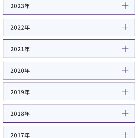
2023年
順天堂医院について
2022年
医院TIMES
2021年
研修・入局
採用情報
2020年
臨床研究・治験
（臨床研究・治験センター）
2019年
2018年
2017年