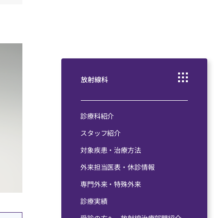
採用情報
放射線科
診療科紹介
スタッフ紹介
対象疾患・治療⽅法
外来担当医表・休診情報
専⾨外来・特殊外来
診療実績