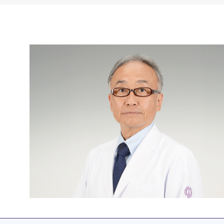
研修・入局
）
臨床研究・治験
（臨床研究・治験センター）
臨床研究・治験センター）