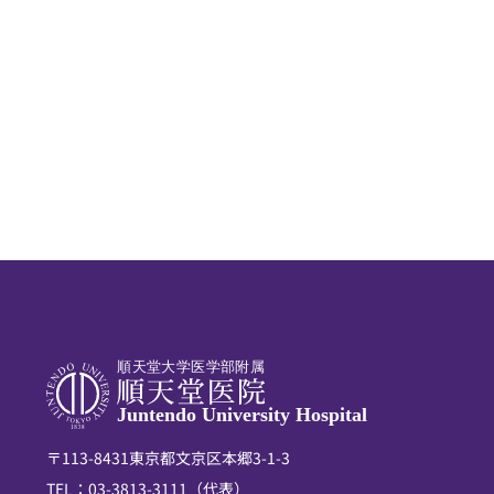
順天堂大学医学部附属
Juntendo University Hospital
〒113-8431東京都文京区本郷3-1-3
TEL：
03-3813-3111
（代表）