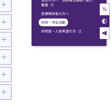
受診の方へ 放射線治療部門紹介
動画
医療関係者の⽅へ
研究・学会活動
研修医・入局希望の方