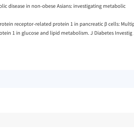
olic disease in non-obese Asians: investigating metabolic
tein receptor-related protein 1 in pancreatic β cells: Multi
otein 1 in glucose and lipid metabolism. J Diabetes Investig 