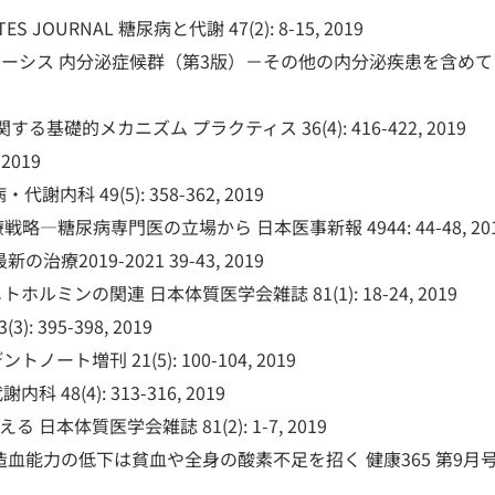
URNAL 糖尿病と代謝 47(2): 8-15, 2019
ーシス 内分泌症候群（第3版）－その他の内分泌疾患を含めて
的メカニズム プラクティス 36(4): 416-422, 2019
2019
49(5): 358-362, 2019
略―糖尿病専門医の立場から 日本医事新報 4944: 44-48, 20
2019-2021 39-43, 2019
ミンの関連 日本体質医学会雑誌 81(1): 18-24, 2019
 395-398, 2019
増刊 21(5): 100-104, 2019
(4): 313-316, 2019
本体質医学会雑誌 81(2): 1-7, 2019
能力の低下は貧血や全身の酸素不足を招く 健康365 第9月号: 