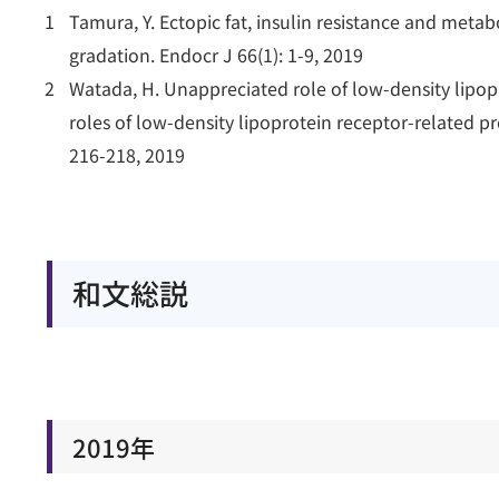
Tamura, Y. Ectopic fat, insulin resistance and metab
gradation. Endocr J 66(1): 1-9, 2019
Watada, H. Unappreciated role of low-density lipopro
roles of low-density lipoprotein receptor-related pr
216-218, 2019
和文総説
2019年