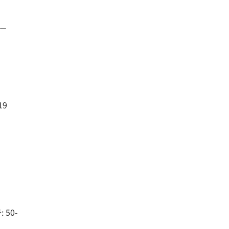
－
19
50-