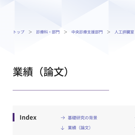
トップ
診療科・部門
中央診療支援部門
人工膵臓室
業績（論文）
Index
基礎研究の背景
業績（論文）