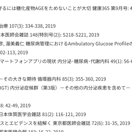
糖化産物AGEをためないことが大切 健康365 第9月号: 48-
3): 334-338, 2019
誌 148(特別号(2)): S218-S221, 2019
 渥美義仁 糖尿病管理におけるAmbulatory Glucose Profil
113, 2019
フォンアプリの現状 内分泌･糖尿病･代謝内科 49(1): 56-6
きな期待 循環器内科 85(3): 355-360, 2019
GT) 内分泌症候群（第3版）－その他の内分泌疾患を含めて－ 5-
-49, 2019
会雑誌 81(2): 116-121, 2019
デンスを紐解く 東京都医師会雑誌 72(6): 31-35, 2019
報 183: 16-22, 2019