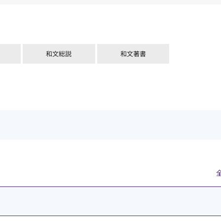
和文総説
和文著書