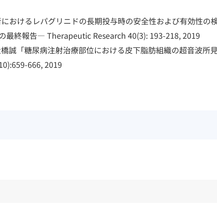
尿病患者におけるレパグリニドの長期投与時の安全性および有効性の
Therapeutic Research 40(3): 193-218, 2019
宗子,大橋誠「糖尿病注射治療部位における皮下脂肪組織の超音波所
9-666, 2019