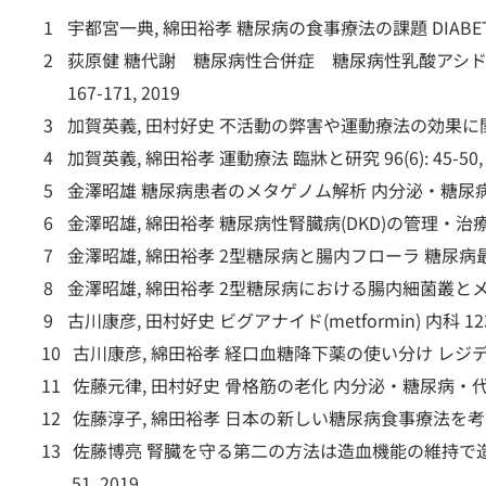
宇都宮一典, 綿田裕孝 糖尿病の食事療法の課題 DIABETES JO
荻原健 糖代謝 糖尿病性合併症 糖尿病性乳酸アシド
167-171, 2019
加賀英義, 田村好史 不活動の弊害や運動療法の効果に関する基礎
加賀英義, 綿田裕孝 運動療法 臨牀と研究 96(6): 45-50, 
金澤昭雄 糖尿病患者のメタゲノム解析 内分泌・糖尿病・代謝内科 
金澤昭雄, 綿田裕孝 糖尿病性腎臓病(DKD)の管理・治療戦
金澤昭雄, 綿田裕孝 2型糖尿病と腸内フローラ 糖尿病最新の治療
金澤昭雄, 綿田裕孝 2型糖尿病における腸内細菌叢とメトホル
古川康彦, 田村好史 ビグアナイド(metformin) 内科 123(3):
古川康彦, 綿田裕孝 経口血糖降下薬の使い分け レジデントノート
佐藤元律, 田村好史 骨格筋の老化 内分泌・糖尿病・代謝内科 48
佐藤淳子, 綿田裕孝 日本の新しい糖尿病食事療法を考える 日
佐藤博亮 腎臓を守る第二の方法は造血機能の維持で造血
51, 2019